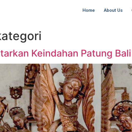
Home
About Us
kategori
arkan Keindahan Patung Bal