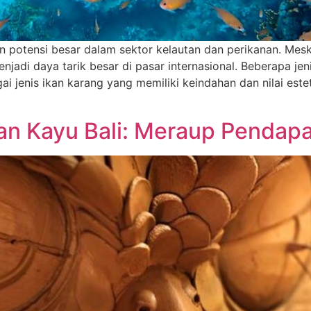
n potensi besar dalam sektor kelautan dan perikanan. Meskip
jadi daya tarik besar di pasar internasional. Beberapa jeni
ai jenis ikan karang yang memiliki keindahan dan nilai estet
nan Kayu Bali: Meraup Pendap