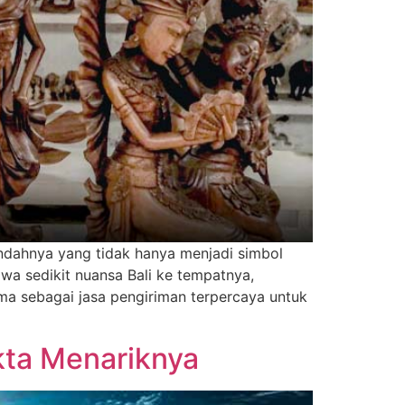
indahnya yang tidak hanya menjadi simbol
wa sedikit nuansa Bali ke tempatnya,
ama sebagai jasa pengiriman terpercaya untuk
akta Menariknya